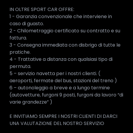
IN OLTRE SPORT CAR OFFRE:

1 - Garanzia convenzionale che interviene in 
caso di guasto.

2 - Chilometraggio certificato su contratto e su 
fattura.

3 - Consegna immediata con disbrigo di tutte le 
pratiche.

4 - Trattative a distanza con qualsiasi tipo di 
permuta.

5 – servizio navetta per i nostri clienti. ( 
aeroporti, fermate del bus, stazioni del treno )

6 – autonoleggio a breve e a lungo termine 
(autovetture, furgoni 9 posti, furgoni da lavoro “di 
varie grandezze” )

E INVITIAMO SEMPRE I NOSTRI CLIENTI DI DARCI 
UNA VALUTAZIONE DEL NOSTRO SERVIZIO
