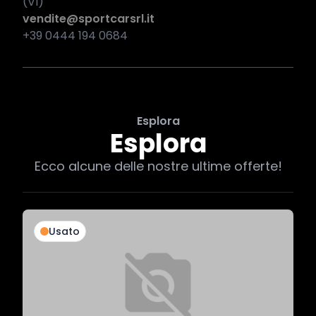
(VI)
vendite@sportcarsrl.it
+39 0444 194 0684
Esplora
Esplora
Ecco alcune delle nostre ultime offerte!
Usato