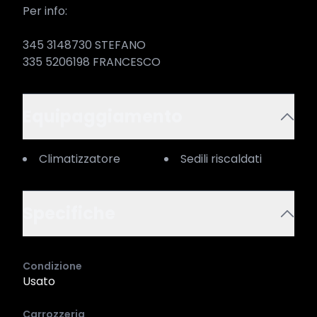
Per info:

345 3148730 STEFANO

335 5206198 FRANCESCO
Equipaggiamento
Climatizzatore
Sedili riscaldati
Specifiche
Condizione
Usato
Carrozzeria