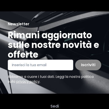
Newsletter
Rimani aggiornato
sulle nostre novità e
offerte
Iscriviti
Abbiamo a cuore i tuoi dati. Leggi la nostra politica
sulla
privacy policy
.
Sedi