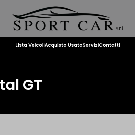
Lista Veicoli
Acquisto Usato
Servizi
Contatti
tal GT