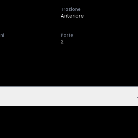
Trazione
Anteriore
ni
Porte
2