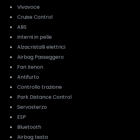
Vivavoce
Cruise Control
ABS
Interni in pelle
Alzacristalli elettrici
Airbag Passeggero
Fari Xenon
Antifurto
Controllo trazione
Park Distance Control
Servosterzo
ESP
Bluetooth
Airbag testa