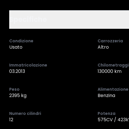
Specifiche
Condizione
Carrozzeria
Usato
Altro
Immatricolazione
Chilometragg
03.2013
130000 km
Peso
Alimentazione
2395 kg
Benzina
Numero cilindri
Potenza
12
575CV / 423