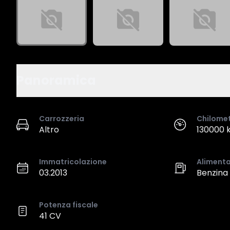
Panoramica
Carrozzeria
Chilome
Altro
130000 
Immatricolazione
Aliment
03.2013
Benzina
Potenza fiscale
41 CV