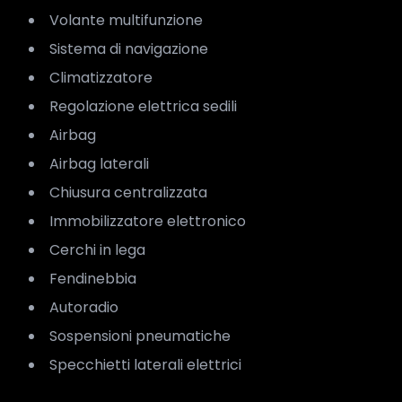
Volante multifunzione
Sistema di navigazione
Climatizzatore
Regolazione elettrica sedili
Airbag
Airbag laterali
Chiusura centralizzata
Immobilizzatore elettronico
Cerchi in lega
Fendinebbia
Autoradio
Sospensioni pneumatiche
Specchietti laterali elettrici