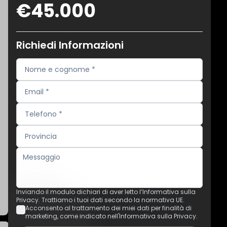
€45.000
Richiedi Informazioni
Inviando il modulo dichiari di aver letto l’Informativa sulla
Privacy. Trattiamo i tuoi dati secondo la normativa UE.
Acconsento al trattamento dei miei dati per finalità di
marketing, come indicato nell'Informativa sulla Privacy.